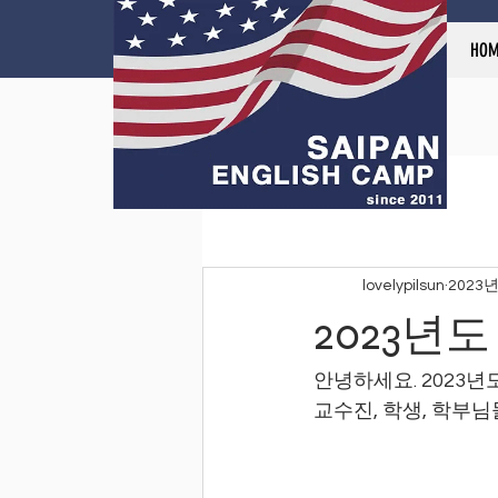
HOME
HOM
All Posts
lovelypilsun
2023년
2023년
안녕하세요. 2023년
교수진, 학생, 학부님