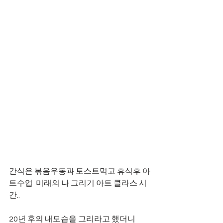
간식은 볶음우동과 토스트먹고 휴식후 아
트수업  미래의 나 그리기 아트 클라스 시
간..
20년 후의 내모습을 그리라고 했더니 