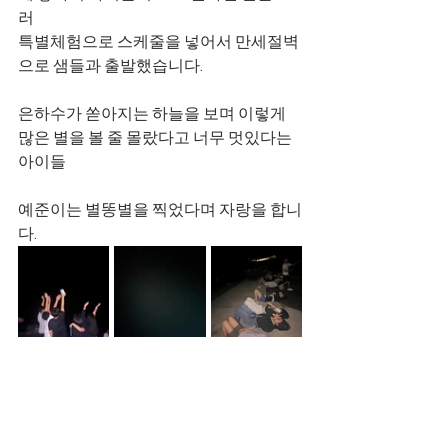
러
특별체험으로 스케줄을 넣어서 만세절벽
으로 샘들과 출발했습니다.
은하수가 쏟아지는 하늘을 보며 이렇게 
많은 별을 볼 줄 몰랐다고 너무 멋있다는 
아이들
예준이는 별똥별을 찍었다며 자랑을 합니
다.