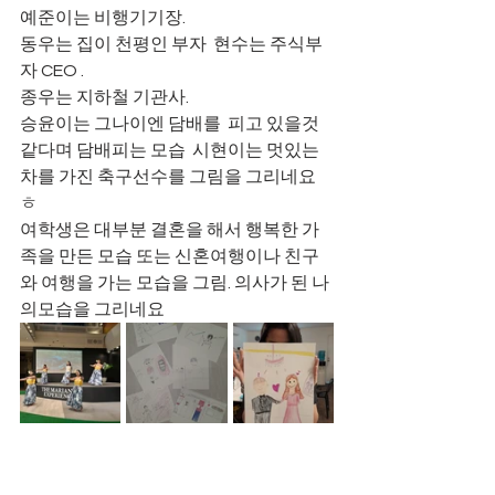
예준이는 비행기기장. 
동우는 집이 천평인 부자  현수는 주식부
자 CEO .
종우는 지하철 기관사. 
승윤이는 그나이엔 담배를  피고 있을것 
같다며 담배피는 모습  시현이는 멋있는 
차를 가진 축구선수를 그림을 그리네요 
ㅎ
여학생은 대부분 결혼을 해서 행복한 가
족을 만든 모습 또는 신혼여행이나 친구
와 여행을 가는 모습을 그림. 의사가 된 나
의모습을 그리네요