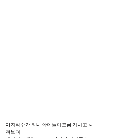
마지막주가 되니 아이들이조금 지치고 쳐
져보여 