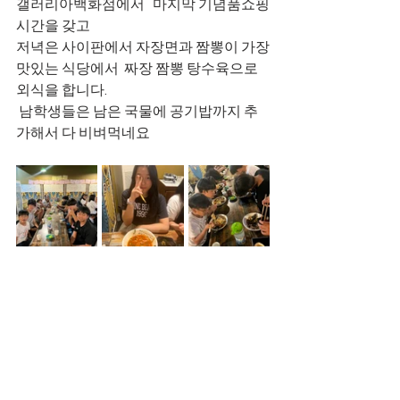
갤러리아백화점에서   마지막 기념품쇼핑
시간을 갖고 
저녁은 사이판에서 자장면과 짬뽕이 가장
맛있는 식당에서  짜장 짬뽕 탕수육으로 
외식을 합니다.
 남학생들은 남은 국물에 공기밥까지 추
가해서 다 비벼먹네요