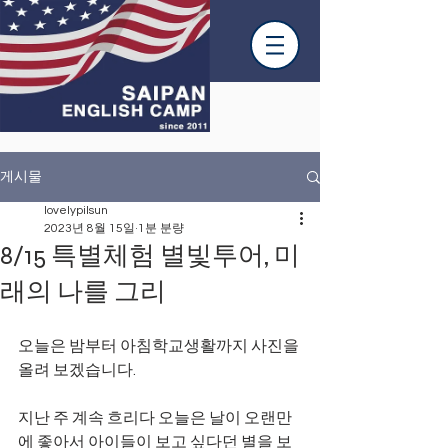
게시물
lovelypilsun
2023년 8월 15일
1분 분량
8/15 특별체험 별빛투어, 미
래의 나를 그리
오늘은 밤부터 아침학교생활까지 사진을 
올려 보겠습니다.
지난 주 계속 흐리다 오늘은 날이 오랜만
에 좋아서 아이들이 보고 싶다던 별을 보