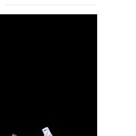
와 각 선생님들도 새학년이 시작되어 기존 학생들과
새로 등록한 학생들 반배정 새로운 학교 메니지먼트
등으로 분주하고 활기차 보이셨습니다. 우리 아이들
도 새로부임하신 교장선생님의 관리하에...