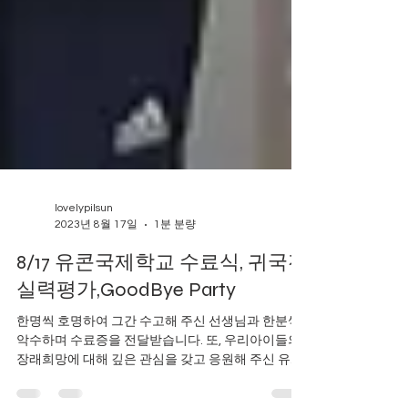
lovelypilsun
2023년 8월 17일
1분 분량
8/17 유콘국제학교 수료식, 귀국전
실력평가,GoodBye Party
한명씩 호명하여 그간 수고해 주신 선생님과 한분씩
악수하며 수료증을 전달받습니다. 또, 우리아이들의