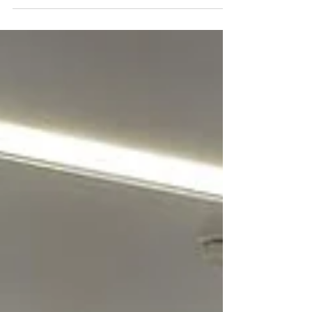
장래희망에 대해 깊은 관심을 갖고 응원해 주신 유콘
국제학교 선생님들께서 응원의 메시지까지 준비해
주셔서 감동이었어요 . 멋있다 울 아이들 !!...