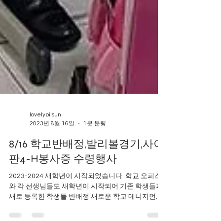
lovelypilsun
2023년 8월 16일
1분 분량
8/16 학교반배정,발리볼경기,사이
판4-H봉사증 수령행사
2023-2024 새학년이 시작되었습니다. 학교 오피스